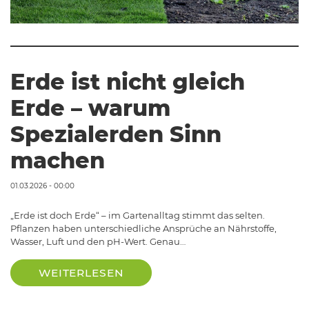
Erde ist nicht gleich
Erde – warum
Spezialerden Sinn
machen
01.03.2026 - 00:00
„Erde ist doch Erde“ – im Gartenalltag stimmt das selten.
Pflanzen haben unterschiedliche Ansprüche an Nährstoffe,
Wasser, Luft und den pH-Wert. Genau…
WEITERLESEN