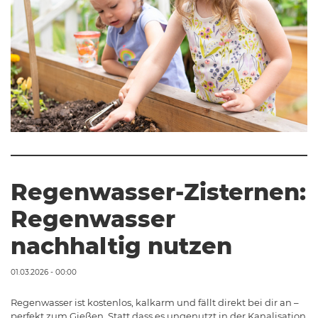
Regenwasser-Zisternen:
Regenwasser
nachhaltig nutzen
01.03.2026 - 00:00
Regenwasser ist kostenlos, kalkarm und fällt direkt bei dir an –
perfekt zum Gießen. Statt dass es ungenutzt in der Kanalisation