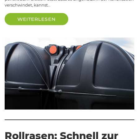
verschwindet, kannst…
WEITERLESEN
Rollrasen: Schnell zur