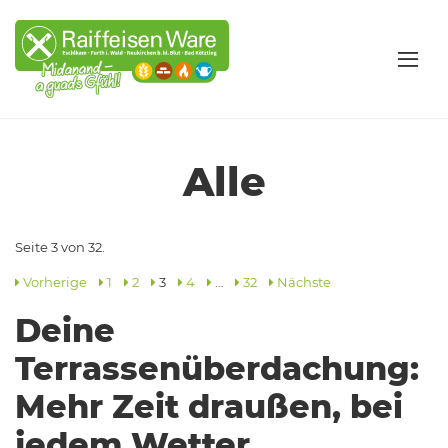
Alle
Seite 3 von 32.
Vorherige
1
2
3
4
…
32
Nächste
Deine
Terrassenüberdachung:
Mehr Zeit draußen, bei
jedem Wetter