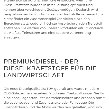
eignen sich für durchschnittliche Ansprüche. Premium-
Dieselkraftstoffe wurden in ihrer Leistung optimiert und
können über verschiedene Zusätze verfügen. Dadurch wird
beispielsweise die Zündwilligkeit der Treibstoffe verbessert. Im
Motor findet ein Zusammenspiel von vielen einzelnen
Bereichen statt, wodurch höchste Ansprüche an den Treibstoff
entstehen. Sie werden von unseren Produkten erfüllt, wodurch
Sie Kraftstoff einsparen und eine saubere Verbrennung
erzeugen.
PREMIUMDIESEL - DER
DIESELKRAFTSTOFF FÜR DIE
LANDWIRTSCHAFT
Die neue Dieselqualität ist TÜV-geprüft und wurde mit dem
DLG Gütezeichen versehen. Mit diesem Treibstoff sorgen Sie für
eine hohe Lagenstabilität, Korrosionsschutz und erhöhen somit
die Lebensdauer und Zuverlässigkeit der Fahrzeuge. Die
Einspritzdüsen und der Motor werden rein gehalten, wodurch