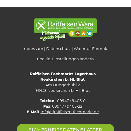
Impressum
Datenschutz
Widerruf-Formular
Cookie-Einstellungen ändern
Raiffeisen Fachmarkt-Lagerhaus
Neukirchen b. Hl. Blut
Am Hungerbühl 2
93453 Neukirchen b. Hl. Blut
Telefon
: 09947 / 9403-0
Fax
: 09947 / 9403-22
E-Mail
:
info(at)raiffeisen-fachmarkt.de
SICHERHEITSDATENBLÄTTER