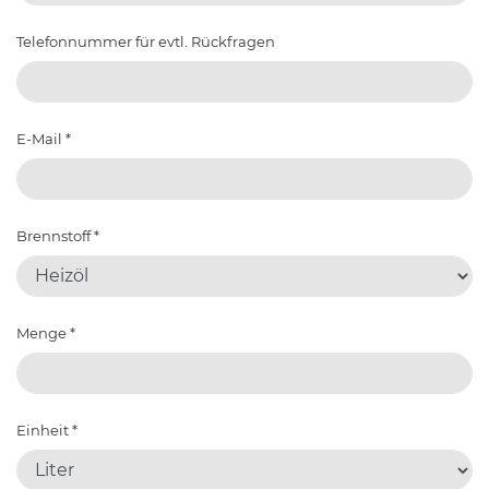
Telefonnummer für evtl. Rückfragen
E-Mail
*
Brennstoff
*
Menge
*
Einheit
*