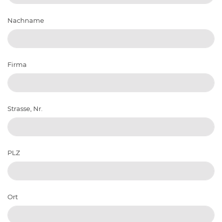
Nachname
Firma
Strasse, Nr.
PLZ
Ort