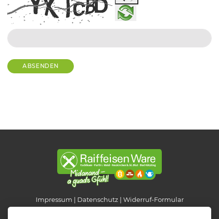
ABSENDEN
Impressum
Datenschutz
Widerruf-Formular
Cookie-Einstellungen ändern