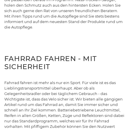
holen den Schmutz auch aus den hintersten Ecken. Holen Sie
sich auch gerne den Rat von unseren freundlichen Beratern.
Mit ihren Tipps rund um die Autopflege sind Sie stets bestens
informiert und auf dem neuesten Stand der Produkte rund um
die Autopflege.
FAHRRAD FAHREN - MIT
SICHERHEIT
Fahrrad fahren ist mehr als nur ein Sport. Für viele ist es das
Lieblingstransportmittel überhaupt. Aber ob als
Gelegenheitsradler oder bei täglichem Gebrauch - das
Wichtigste ist, dass das Velo sicher ist. Wir bieten alle gängigen
Artikel rund um das Fahrrad an, damit Sie immer sicher und
schnell an Ihr Ziel kommen. Batteriebetriebene Leuchtmittel,
Reifen in allen Größen, Ketten, Züge und Reflektoren sind dabei
nur das Standardprogramm, welches wir für Ihr Fahrrad
vorhalten. Mit pfiffigem Zubehör können Sie den Nutzwert