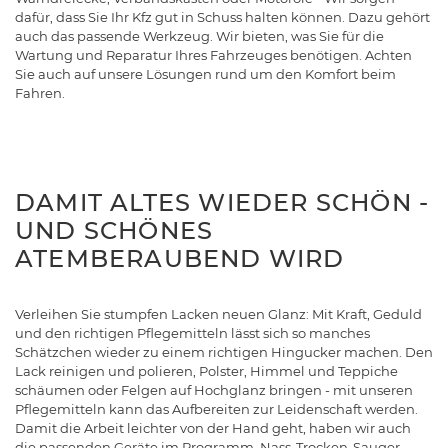
dafür, dass Sie Ihr Kfz gut in Schuss halten können. Dazu gehört
auch das passende Werkzeug. Wir bieten, was Sie für die
Wartung und Reparatur Ihres Fahrzeuges benötigen. Achten
Sie auch auf unsere Lösungen rund um den Komfort beim
Fahren.
DAMIT ALTES WIEDER SCHÖN -
UND SCHÖNES
ATEMBERAUBEND WIRD
Verleihen Sie stumpfen Lacken neuen Glanz: Mit Kraft, Geduld
und den richtigen Pflegemitteln lässt sich so manches
Schätzchen wieder zu einem richtigen Hingucker machen. Den
Lack reinigen und polieren, Polster, Himmel und Teppiche
schäumen oder Felgen auf Hochglanz bringen - mit unseren
Pflegemitteln kann das Aufbereiten zur Leidenschaft werden.
Damit die Arbeit leichter von der Hand geht, haben wir auch
die passenden Geräte im Programm. Nass-Trocken-Sauger,