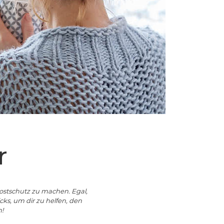
r
rostschutz zu machen. Egal,
ks, um dir zu helfen, den
!