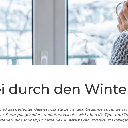
ei durch den Winte
und das bedeutet, dass es höchste Zeit ist, sich Gedanken über den F
r, Baumpfleger oder Autoenthusiast bist, wir haben die Tipps und Tric
ehen. Also, schnapp dir eine heiße Tasse Kakao und lass uns loslegen