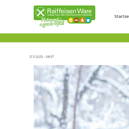
Startse
21.11.2023 - 08:57