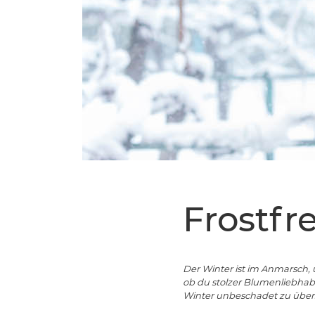
Frostfr
Der Winter ist im Anmarsch, 
ob du stolzer Blumenliebhabe
Winter unbeschadet zu überst