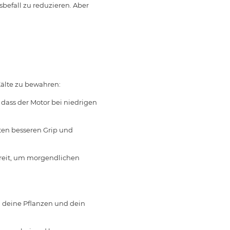
befall zu reduzieren. Aber
Kälte zu bewahren:
 dass der Motor bei niedrigen
eten besseren Grip und
reit, um morgendlichen
m deine Pflanzen und dein