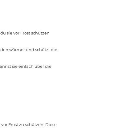
u sie vor Frost schützen
den wärmer und schützt die
nst sie einfach über die
r Frost zu schützen. Diese