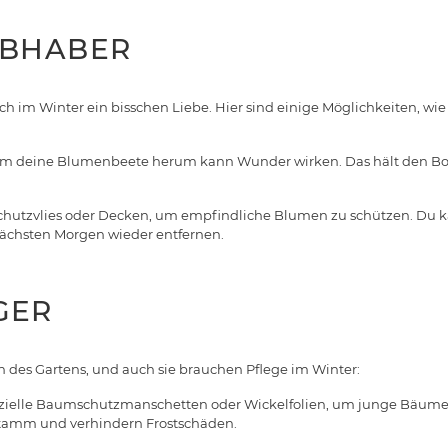
EBHABER
im Winter ein bisschen Liebe. Hier sind einige Möglichkeiten, wie d
um deine Blumenbeete herum kann Wunder wirken. Das hält den Bo
hutzvlies oder Decken, um empfindliche Blumen zu schützen. Du kan
nächsten Morgen wieder entfernen.
GER
 des Gartens, und auch sie brauchen Pflege im Winter:
ielle Baumschutzmanschetten oder Wickelfolien, um junge Bäume vo
tamm und verhindern Frostschäden.