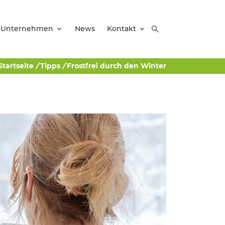
Unternehmen
News
Kontakt
Startseite
/
Tipps
/
Frostfrei durch den Winter