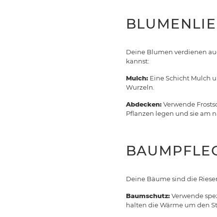
BLUMENLI
Deine Blumen verdienen auch 
kannst:
Mulch:
Eine Schicht Mulch 
Wurzeln.
Abdecken:
Verwende Frostsc
Pflanzen legen und sie am 
BAUMPFLE
Deine Bäume sind die Riesen
Baumschutz:
Verwende spez
halten die Wärme um den S