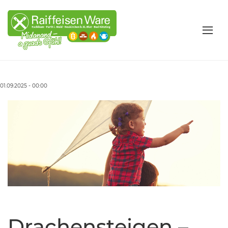
01.09.2025 - 00:00
Drachensteigen –