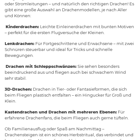
oder Stromleitungen – und natürlich den richtigen Drachen! Es
gibt eine große Auswahl an Drachenmodellen, je nach Aller
und Können:
Kinderdrachen:
Leichte Einleinerdrachen mit bunten Motiven
– perfekt für die ersten Flugversuche der Kleinen.
Lenkdrachen:
Für Fortgeschrittene und Erwachsene – mit zwei
Schnüren steuerbar und ideal für Tricks und schnelle
Bewegungen.
Drachen mit Schleppschwänzen:
Sie sehen besonders
beeindruckend aus und fliegen auch bei schwachem Wind
sehr stabil.
3D-Drachen:
Drachen in Tier- oder Fantasieformen, die sich
beim Fliegen plastisch entfalten – ein Hingucker für Groß und
Klein.
Kastendrachen und Drachen mit mehreren Ebenen:
Für
erfahrene Drachenfans, die beim Fliegen auch gerne tüfteln.
Ob Familienausflug oder Spaß am Nachmittag –
Drachensteigen ist ein schönes Herbstritual, das verbindet und