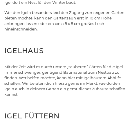
Igel dort ein Nest für den Winter baut.
Wer den Igeln besonders leichten Zugang zum eigenen Garten
bieten möchte, kann den Gartenzaun erst in 10 cm Höhe
anbringen lassen oder ein circa 8 x 8 cm großes Loch
hineinschneiden.
IGELHAUS
Mit der Zeit wird es durch unsere „sauberen“ Gärten für die Igel
immer schwieriger, genügend Baumaterial zum Nestbau zu
finden. Wer helfen möchte, kann hier mit Igelhäusern Abhilfe
schaffen. Wir beraten dich hierzu gerne im Markt, wie du den
Igeln auch in deinem Garten ein gemütliches Zuhause schaffen
kannst.
IGEL FÜTTERN