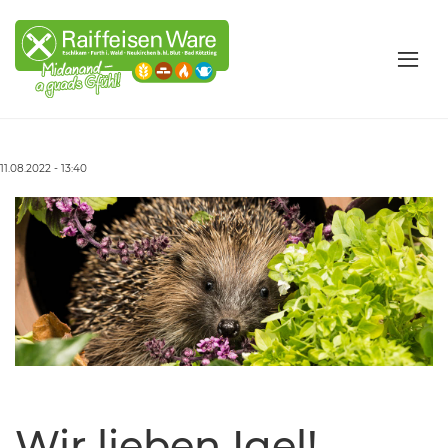
11.08.2022 - 13:40
Wir lieben Igel!