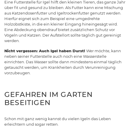
Eine Futterstelle für Igel hilft den kleinen Tieren, das ganze Jahr
über fit und gesund zu bleiben. Als Futter kann eine Mischung
aus Katzendosenfutter und Igeltrockenfutter genutzt werden.
Hierfür eignet sich zum Beispiel eine umgedrehte
Holzobstkiste, in die ein kleiner Eingang hineingesägt wird.
Eine Abdeckung obendrauf bietet zusätzlichen Schutz vor
Vögeln und Katzen. Der Aufstellort sollte täglich gut gereinigt
werden.
Nicht vergessen: Auch Igel haben Durst!
Wer möchte, kann
neben seiner Futterstelle auch noch eine Wasserstelle
einrichten. Das Wasser sollte dann mindestens einmal täglich
getauscht werden, um Krankheiten durch Verunreinigung
vorzubeugen.
GEFAHREN IM GARTEN
BESEITIGEN
Schon mit ganz wenig kannst du vielen Igeln das Leben
erleichtern und sogar retten.