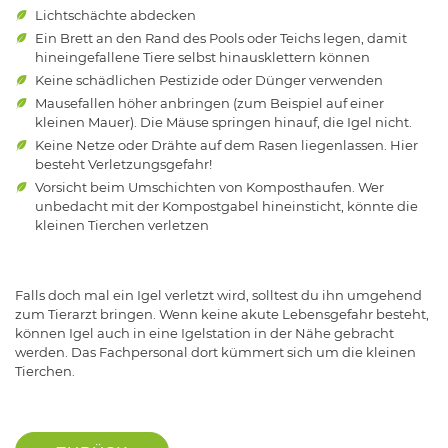
Lichtschächte abdecken
Ein Brett an den Rand des Pools oder Teichs legen, damit
hineingefallene Tiere selbst hinausklettern können
Keine schädlichen Pestizide oder Dünger verwenden
Mausefallen höher anbringen (zum Beispiel auf einer
kleinen Mauer). Die Mäuse springen hinauf, die Igel nicht.
Keine Netze oder Drähte auf dem Rasen liegenlassen. Hier
besteht Verletzungsgefahr!
Vorsicht beim Umschichten von Komposthaufen. Wer
unbedacht mit der Kompostgabel hineinsticht, könnte die
kleinen Tierchen verletzen
­­Falls doch mal ein Igel verletzt wird, solltest du ihn umgehend
zum Tierarzt bringen. Wenn keine akute Lebensgefahr besteht,
können Igel auch in eine Igelstation in der Nähe gebracht
werden. Das Fachpersonal dort kümmert sich um die kleinen
Tierchen.