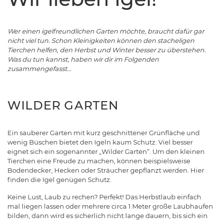
Wer einen igelfreundlichen Garten möchte, braucht dafür gar
nicht viel tun. Schon Kleinigkeiten können den stacheligen
Tierchen helfen, den Herbst und Winter besser zu überstehen.
Was du tun kannst, haben wir dir im Folgenden
zusammengefasst…
WILDER GARTEN
Ein sauberer Garten mit kurz geschnittener Grünfläche und
wenig Büschen bietet den Igeln kaum Schutz. Viel besser
eignet sich ein sogenannter „Wilder Garten“. Um den kleinen
Tierchen eine Freude zu machen, können beispielsweise
Bodendecker, Hecken oder Sträucher gepflanzt werden. Hier
finden die Igel genügen Schutz.
Keine Lust, Laub zu rechen? Perfekt! Das Herbstlaub einfach
mal liegen lassen oder mehrere circa 1 Meter große Laubhaufen
bilden, dann wird es sicherlich nicht lange dauern, bis sich ein