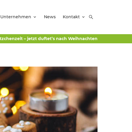
Unternehmen
News
Kontakt
tzchenzeit – jetzt duftet’s nach Weihnachten