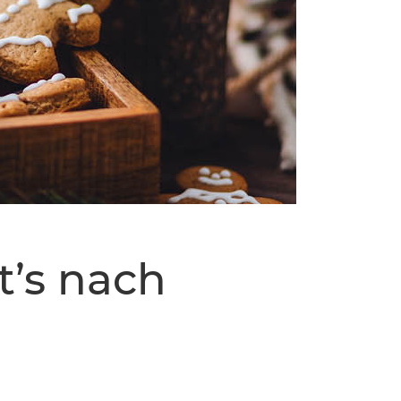
t’s nach