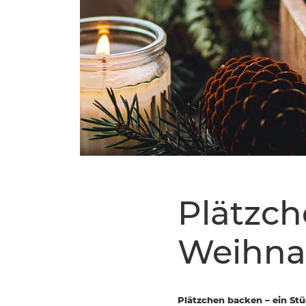
Plätzche
Weihna
Plätzchen backen – ein Stü