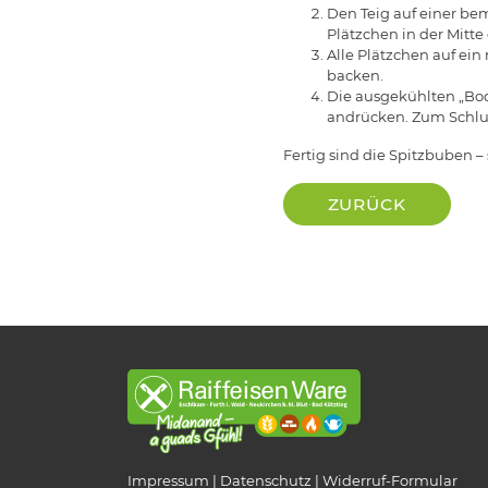
Den Teig auf einer bem
Plätzchen in der Mitte 
Alle Plätzchen auf ein
backen.
Die ausgekühlten „Bod
andrücken. Zum Schlu
Fertig sind die Spitzbuben –
ZURÜCK
Impressum
Datenschutz
Widerruf-Formular