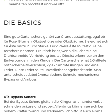
bearbeiten möchtest und wie oft?
DIE BASICS
Eine gute Gartenschere gehört zur Grundausstattung, egal ob
für Rose, Blumen, Obstgehölze oder Obstbäume. Sie eignet sich
für Äste bis zu 2,5 cm Stärke. Für dickere Äste solltest du eine
Astschere nehmen. Praktisch ist es, wenn die Schere eine
Drahtschneide-Vorrichtung besitzt. Dies ist erkennbar an den
Einkerbungen in den Klingen. Die Gartenschere hat 2 Griffteile
mit Sicherheitsverschluss, 2 gekrümmte Klingen und eine
Feder. Diese Feder sollte unverlierbar angebracht sein. Man
unterscheidet dabei 2 verschiedene Schneidmechanismen:
Bypass und Amboss.
Die Bypass-Schere
Bei der Bypass-Schere gleiten die Klingen aneinander vorbei,
schneiden präzise und sauber. Allerdings können sie sich bei
hohem Kraftaufwand und stärkerem Schnittgut auch einmal