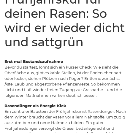
deinen Rasen: So
wird er wieder dicht
und sattgrün
Erst mal Bestandsaufnahme
Bevor du startest, lohnt sich ein kurzer Check: Wie sieht die
Oberfläche aus, gibt es kahle Stellen, ist der Boden eher hart
oder locker, stehen Pfützen nach Regen? Entferne zunächst
Äste, Laub und abgestorbene Pflanzenreste. So bekommen
Licht und Luft wieder freien Zugang zur Grasnarbe – und die
folgenden Maßnahmen wirken deutlich besser.
Rasendünger als Energie-Kick
Ein zentraler Baustein der Frühjahrskur ist Rasendünger. Nach
dem Winter braucht der Rasen vor allem Nährstoffe, um zügig
auszutreiben und neue Halme zu bilden. Ein guter
Frühjahrsdünger versorgt die Gräser bedarfsgerecht und