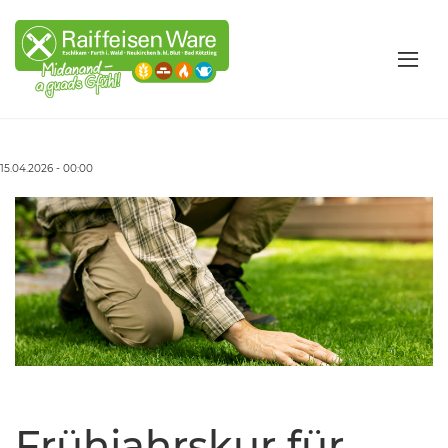
15.04.2026 - 00:00
Frühjahrskur für